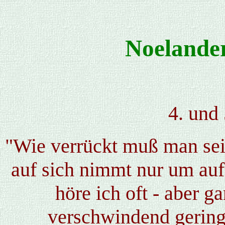
Noelander
4. und
"Wie verrückt muß man sei
auf sich nimmt nur um auf
höre ich oft - aber ga
verschwindend gering