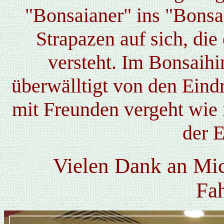
"Bonsaianer" ins "Bonsa
Strapazen auf sich, di
versteht. Im Bonsai
überwälltigt von den Eind
mit Freunden vergeht wie 
der 
Vielen Dank an Mic
Fah